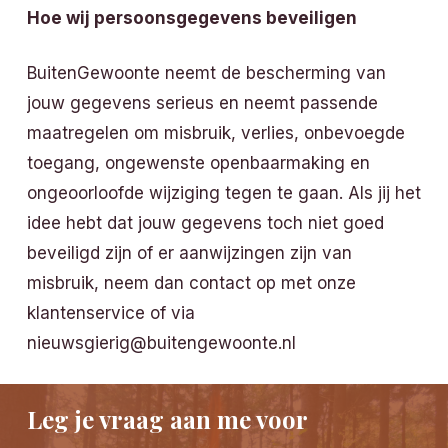
Hoe wij persoonsgegevens beveiligen
BuitenGewoonte neemt de bescherming van
jouw gegevens serieus en neemt passende
maatregelen om misbruik, verlies, onbevoegde
toegang, ongewenste openbaarmaking en
ongeoorloofde wijziging tegen te gaan. Als jij het
idee hebt dat jouw gegevens toch niet goed
beveiligd zijn of er aanwijzingen zijn van
misbruik, neem dan contact op met onze
klantenservice of via
nieuwsgierig@buitengewoonte.nl
Leg je vraag aan me voor