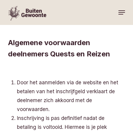
Skip
Menu
to
main
content
Algemene voorwaarden
deelnemers Quests en Reizen
Door het aanmelden via de website en het
betalen van het inschrijfgeld verklaart de
deelnemer zich akkoord met de
voorwaarden.
Inschrijving is pas definitief nadat de
betaling is voltooid. Hiermee is je plek