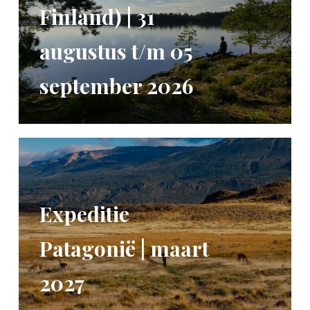
Finland) | 31
augustus t/m 05
september 2026
Expeditie
Patagonië | maart
2027