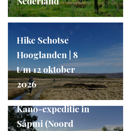
Nederland
Hike Schotse
Hooglanden | 8
t/m 12 oktober
2026
Kano-expeditie in
Sápmi (Noord